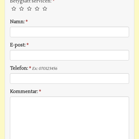
Betygsätt servicen:
*
Namn:
*
E-post:
*
Telefon:
*
Ex: 070123456
Kommentar:
*