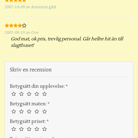
2007-10-09
av
Anonym gäst
2007-09-19
av
Ove
God mat, ok pris, trevlig personal. Går hellre hit än till
slagthuset!
Skriv en recension
Betygsätt din upplevelse:
*
Betygsätt maten:
*
Betygsätt priset:
*